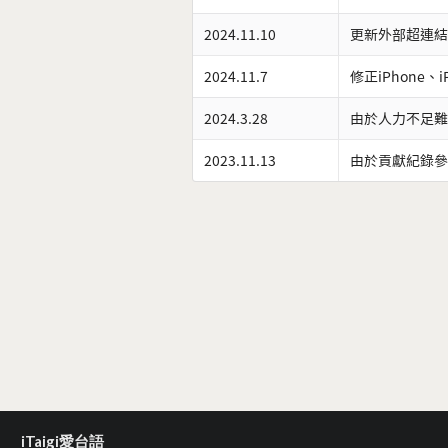
2024.11.10
更新外部超連結
2024.11.7
修正iPhone、
2024.3.28
由於人力不足難
2023.11.13
由於貢獻紀錄參
iTaigi愛台語