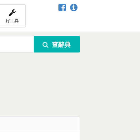
好工具
查辭典