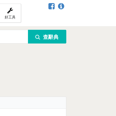
好工具
查辭典