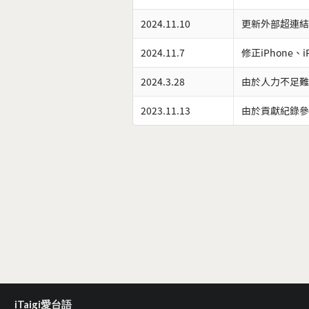
2024.11.10
更新外部超連結
2024.11.7
修正iPhone、
2024.3.28
由於人力不足難
2023.11.13
由於貢獻紀錄參
iTaigi愛台語