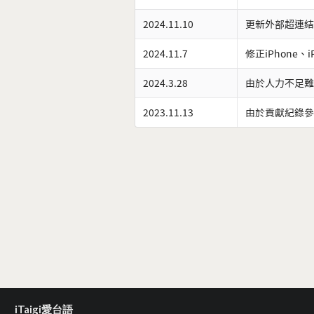
2024.11.10
更新外部超連結
2024.11.7
修正iPhone、
2024.3.28
由於人力不足難
2023.11.13
由於貢獻紀錄參
iTaigi愛台語