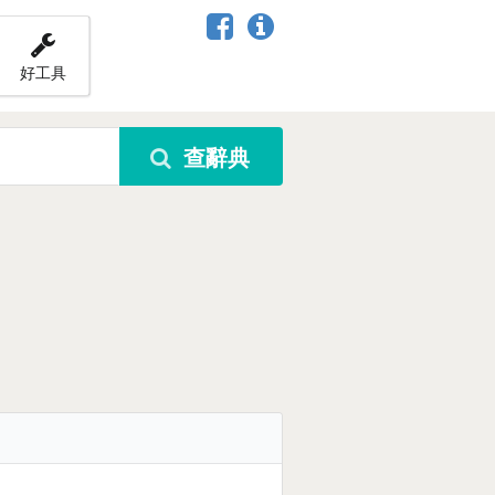
好工具
查辭典