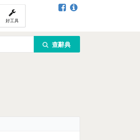
好工具
查辭典