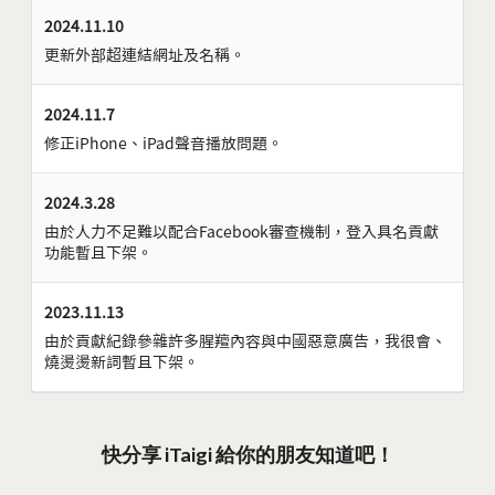
2024.11.10
更新外部超連結網址及名稱。
2024.11.7
修正iPhone、iPad聲音播放問題。
2024.3.28
由於人力不足難以配合Facebook審查機制，登入具名貢獻
功能暫且下架。
2023.11.13
由於貢獻紀錄參雜許多腥羶內容與中國惡意廣告，我很會、
燒燙燙新詞暫且下架。
快分享 iTaigi 給你的朋友知道吧！