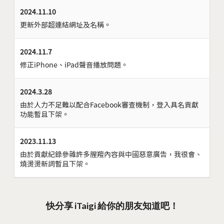
2024.11.10
更新外部超連結網址及名稱。
2024.11.7
修正iPhone、iPad聲音播放問題。
2024.3.28
由於人力不足難以配合Facebook審查機制，登入具名貢獻
功能暫且下架。
2023.11.13
由於貢獻紀錄參雜許多腥羶內容與中國惡意廣告，我很會、
燒燙燙新詞暫且下架。
快分享 iTaigi 給你的朋友知道吧！