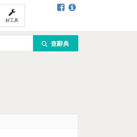
好工具
查辭典