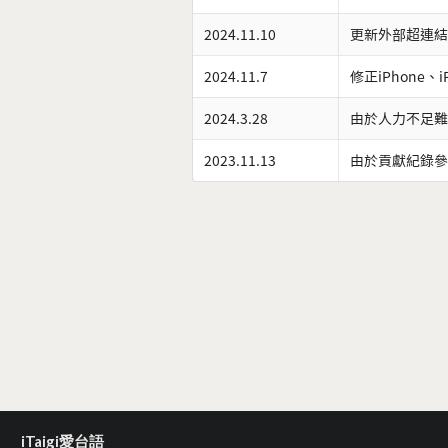
2024.11.10
更新外部超連結
2024.11.7
修正iPhone、
2024.3.28
由於人力不足難
2023.11.13
由於貢獻紀錄參
iTaigi愛台語