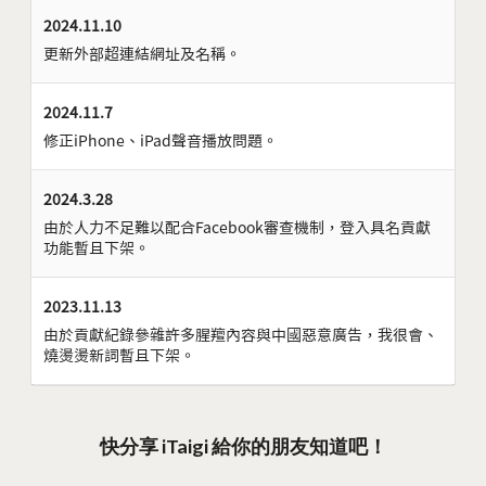
2024.11.10
更新外部超連結網址及名稱。
2024.11.7
修正iPhone、iPad聲音播放問題。
2024.3.28
由於人力不足難以配合Facebook審查機制，登入具名貢獻
功能暫且下架。
2023.11.13
由於貢獻紀錄參雜許多腥羶內容與中國惡意廣告，我很會、
燒燙燙新詞暫且下架。
快分享 iTaigi 給你的朋友知道吧！