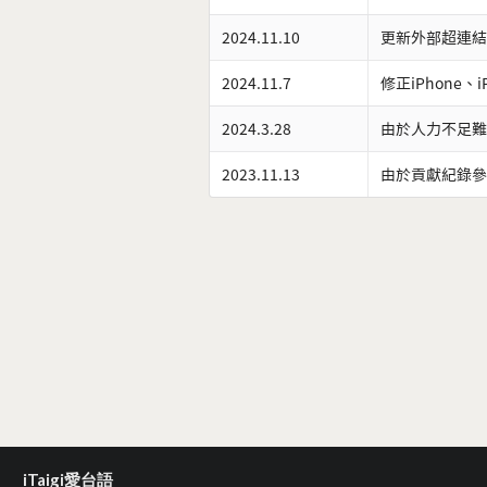
2024.11.10
更新外部超連結
2024.11.7
修正iPhone、
2024.3.28
由於人力不足難
2023.11.13
由於貢獻紀錄參
iTaigi愛台語