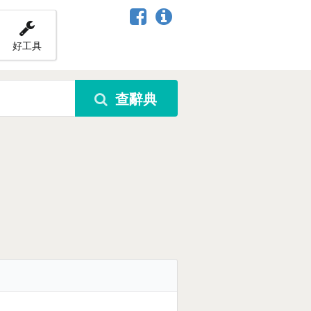
好工具
查辭典