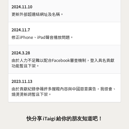
2024.11.10
更新外部超連結網址及名稱。
2024.11.7
修正iPhone、iPad聲音播放問題。
2024.3.28
由於人力不足難以配合Facebook審查機制，登入具名貢獻
功能暫且下架。
2023.11.13
由於貢獻紀錄參雜許多腥羶內容與中國惡意廣告，我很會、
燒燙燙新詞暫且下架。
快分享 iTaigi 給你的朋友知道吧！