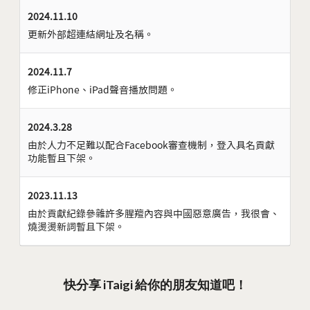
2024.11.10
更新外部超連結網址及名稱。
2024.11.7
修正iPhone、iPad聲音播放問題。
2024.3.28
由於人力不足難以配合Facebook審查機制，登入具名貢獻
功能暫且下架。
2023.11.13
由於貢獻紀錄參雜許多腥羶內容與中國惡意廣告，我很會、
燒燙燙新詞暫且下架。
快分享 iTaigi 給你的朋友知道吧！