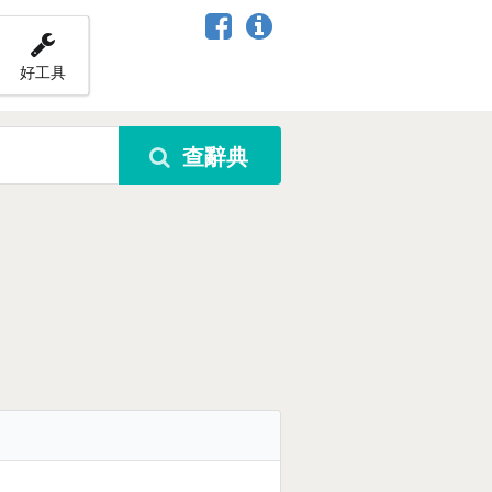
好工具
查辭典