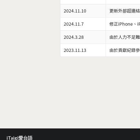
2024.11.10
更新外部超連結
2024.11.7
修正iPhone、
2024.3.28
由於人力不足難
2023.11.13
由於貢獻紀錄參
iTaigi愛台語