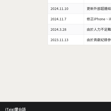
2024.11.10
更新外部超連結
2024.11.7
修正iPhone、
2024.3.28
由於人力不足難
2023.11.13
由於貢獻紀錄參
iTaigi愛台語