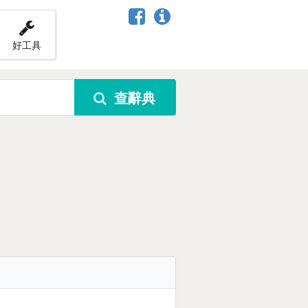
好工具
查辭典