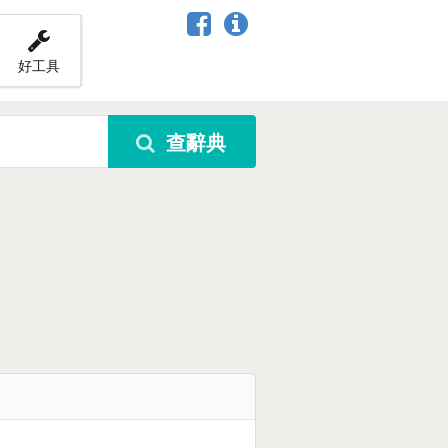
好工具
查辭典