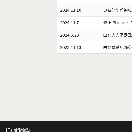
2024.11.10
更新外部超連結
2024.11.7
修正iPhone、
2024.3.28
由於人力不足難
2023.11.13
由於貢獻紀錄參
iTaigi愛台語