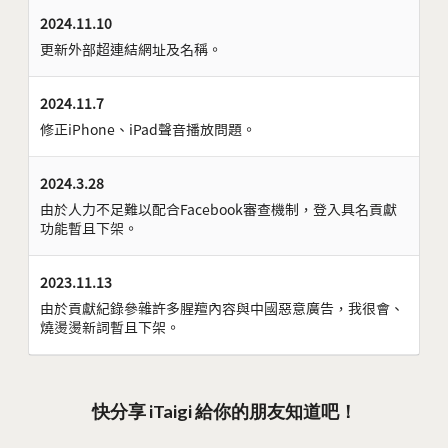
2024.11.10
更新外部超連結網址及名稱。
2024.11.7
修正iPhone、iPad聲音播放問題。
2024.3.28
由於人力不足難以配合Facebook審查機制，登入具名貢獻
功能暫且下架。
2023.11.13
由於貢獻紀錄參雜許多腥羶內容與中國惡意廣告，我很會、
燒燙燙新詞暫且下架。
快分享 iTaigi 給你的朋友知道吧！