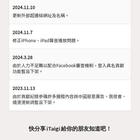
2024.11.10
更新外部超連結網址及名稱。
2024.11.7
修正iPhone、iPad聲音播放問題。
2024.3.28
由於人力不足難以配合Facebook審查機制，登入具名貢獻
功能暫且下架。
2023.11.13
由於貢獻紀錄參雜許多腥羶內容與中國惡意廣告，我很會、
燒燙燙新詞暫且下架。
快分享 iTaigi 給你的朋友知道吧！