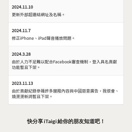
2024.11.10
更新外部超連結網址及名稱。
2024.11.7
修正iPhone、iPad聲音播放問題。
2024.3.28
由於人力不足難以配合Facebook審查機制，登入具名貢獻
功能暫且下架。
2023.11.13
由於貢獻紀錄參雜許多腥羶內容與中國惡意廣告，我很會、
燒燙燙新詞暫且下架。
快分享 iTaigi 給你的朋友知道吧！