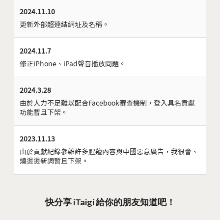
2024.11.10
更新外部超連結網址及名稱。
2024.11.7
修正iPhone、iPad聲音播放問題。
2024.3.28
由於人力不足難以配合Facebook審查機制，登入具名貢獻
功能暫且下架。
2023.11.13
由於貢獻紀錄參雜許多腥羶內容與中國惡意廣告，我很會、
燒燙燙新詞暫且下架。
快分享 iTaigi 給你的朋友知道吧！