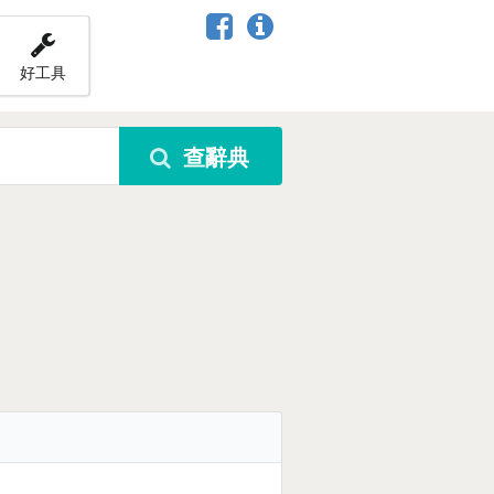
好工具
查辭典