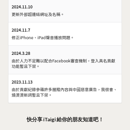
2024.11.10
更新外部超連結網址及名稱。
2024.11.7
修正iPhone、iPad聲音播放問題。
2024.3.28
由於人力不足難以配合Facebook審查機制，登入具名貢獻
功能暫且下架。
2023.11.13
由於貢獻紀錄參雜許多腥羶內容與中國惡意廣告，我很會、
燒燙燙新詞暫且下架。
快分享 iTaigi 給你的朋友知道吧！