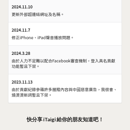
2024.11.10
更新外部超連結網址及名稱。
2024.11.7
修正iPhone、iPad聲音播放問題。
2024.3.28
由於人力不足難以配合Facebook審查機制，登入具名貢獻
功能暫且下架。
2023.11.13
由於貢獻紀錄參雜許多腥羶內容與中國惡意廣告，我很會、
燒燙燙新詞暫且下架。
快分享 iTaigi 給你的朋友知道吧！