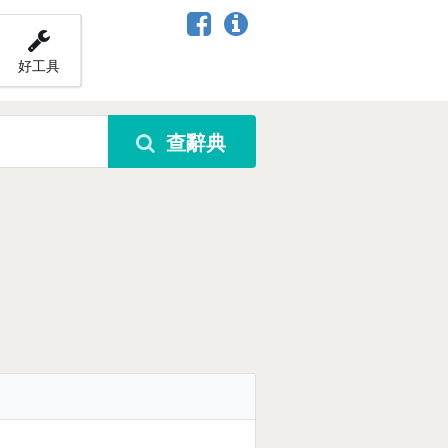
好工具
查辭典