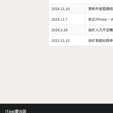
2024.11.10
更新外部超連結
2024.11.7
修正iPhone、
2024.3.28
由於人力不足難
2023.11.13
由於貢獻紀錄參
iTaigi愛台語