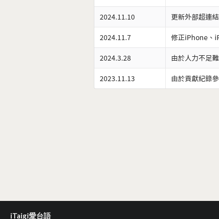
2024.11.10
更新外部超連結
2024.11.7
修正iPhone、
2024.3.28
由於人力不足難
2023.11.13
由於貢獻紀錄參
iTaigi愛台語