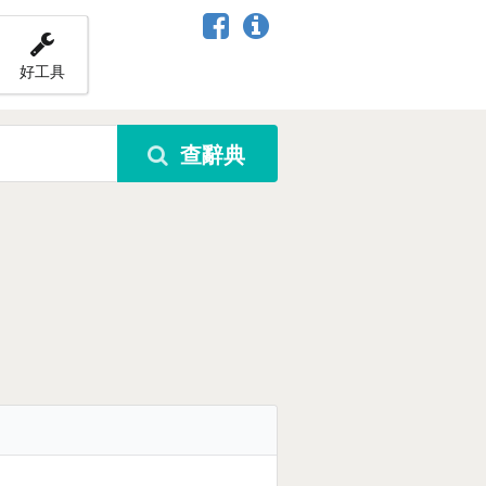
好工具
查辭典