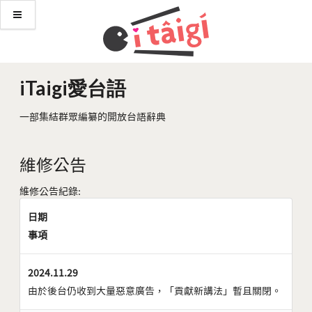
iTaigi愛台語
一部集結群眾編纂的開放台語辭典
維修公告
維修公告紀錄:
日期
事項
2024.11.29
由於後台仍收到大量惡意廣告，「貢獻新講法」暫且關閉。