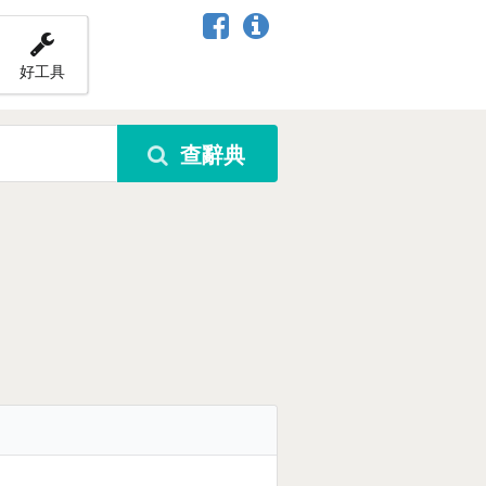
好工具
查辭典