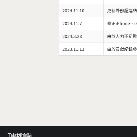
2024.11.10
更新外部超連結
2024.11.7
修正iPhone、
2024.3.28
由於人力不足難
2023.11.13
由於貢獻紀錄參
iTaigi愛台語