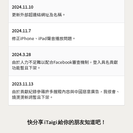
2024.11.10
更新外部超連結網址及名稱。
2024.11.7
修正iPhone、iPad聲音播放問題。
2024.3.28
由於人力不足難以配合Facebook審查機制，登入具名貢獻
功能暫且下架。
2023.11.13
由於貢獻紀錄參雜許多腥羶內容與中國惡意廣告，我很會、
燒燙燙新詞暫且下架。
快分享 iTaigi 給你的朋友知道吧！