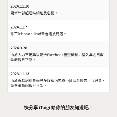
2024.11.10
更新外部超連結網址及名稱。
2024.11.7
修正iPhone、iPad聲音播放問題。
2024.3.28
由於人力不足難以配合Facebook審查機制，登入具名貢獻
功能暫且下架。
2023.11.13
由於貢獻紀錄參雜許多腥羶內容與中國惡意廣告，我很會、
燒燙燙新詞暫且下架。
快分享 iTaigi 給你的朋友知道吧！