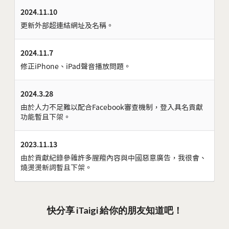
2024.11.10
更新外部超連結網址及名稱。
2024.11.7
修正iPhone、iPad聲音播放問題。
2024.3.28
由於人力不足難以配合Facebook審查機制，登入具名貢獻
功能暫且下架。
2023.11.13
由於貢獻紀錄參雜許多腥羶內容與中國惡意廣告，我很會、
燒燙燙新詞暫且下架。
快分享 iTaigi 給你的朋友知道吧！