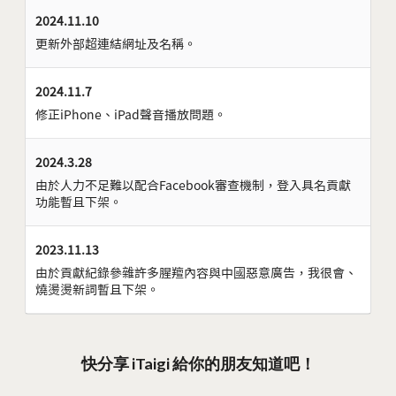
2024.11.10
更新外部超連結網址及名稱。
2024.11.7
修正iPhone、iPad聲音播放問題。
2024.3.28
由於人力不足難以配合Facebook審查機制，登入具名貢獻
功能暫且下架。
2023.11.13
由於貢獻紀錄參雜許多腥羶內容與中國惡意廣告，我很會、
燒燙燙新詞暫且下架。
快分享 iTaigi 給你的朋友知道吧！