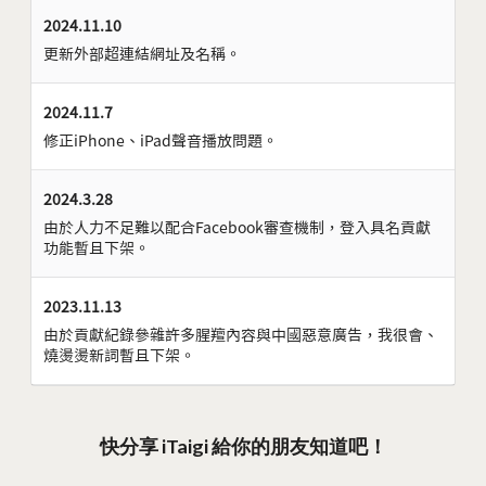
2024.11.10
更新外部超連結網址及名稱。
2024.11.7
修正iPhone、iPad聲音播放問題。
2024.3.28
由於人力不足難以配合Facebook審查機制，登入具名貢獻
功能暫且下架。
2023.11.13
由於貢獻紀錄參雜許多腥羶內容與中國惡意廣告，我很會、
燒燙燙新詞暫且下架。
快分享 iTaigi 給你的朋友知道吧！