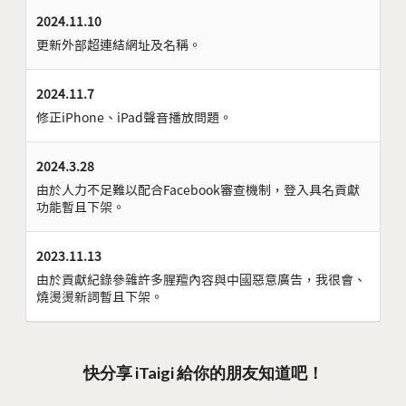
2024.11.10
更新外部超連結網址及名稱。
2024.11.7
修正iPhone、iPad聲音播放問題。
2024.3.28
由於人力不足難以配合Facebook審查機制，登入具名貢獻
功能暫且下架。
2023.11.13
由於貢獻紀錄參雜許多腥羶內容與中國惡意廣告，我很會、
燒燙燙新詞暫且下架。
快分享 iTaigi 給你的朋友知道吧！