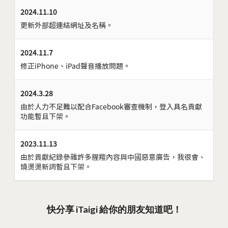
2024.11.10
更新外部超連結網址及名稱。
2024.11.7
修正iPhone、iPad聲音播放問題。
2024.3.28
由於人力不足難以配合Facebook審查機制，登入具名貢獻
功能暫且下架。
2023.11.13
由於貢獻紀錄參雜許多腥羶內容與中國惡意廣告，我很會、
燒燙燙新詞暫且下架。
快分享 iTaigi 給你的朋友知道吧！