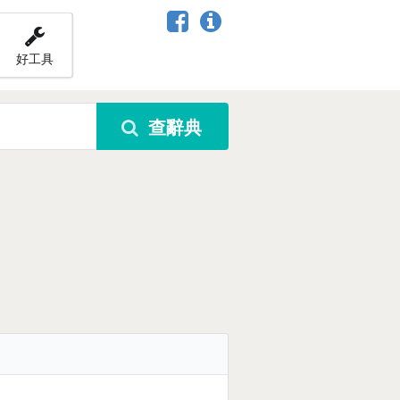
好工具
查辭典