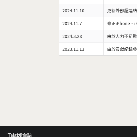
2024.11.10
更新外部超連結
2024.11.7
修正iPhone、
2024.3.28
由於人力不足難
2023.11.13
由於貢獻紀錄參
iTaigi愛台語