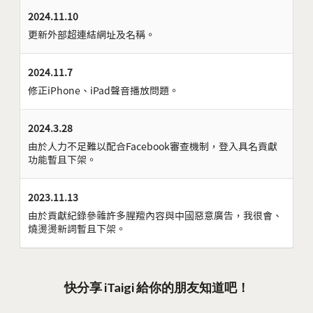
2024.11.10
更新外部超連結網址及名稱。
2024.11.7
修正iPhone、iPad聲音播放問題。
2024.3.28
由於人力不足難以配合Facebook審查機制，登入具名貢獻
功能暫且下架。
2023.11.13
由於貢獻紀錄參雜許多腥羶內容與中國惡意廣告，我很會、
燒燙燙新詞暫且下架。
快分享 iTaigi 給你的朋友知道吧！