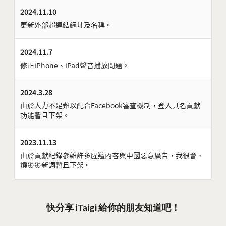
2024.11.10
更新外部超連結網址及名稱。
2024.11.7
修正iPhone、iPad聲音播放問題。
2024.3.28
由於人力不足難以配合Facebook審查機制，登入具名貢獻
功能暫且下架。
2023.11.13
由於貢獻紀錄參雜許多腥羶內容與中國惡意廣告，我很會、
燒燙燙新詞暫且下架。
快分享 iTaigi 給你的朋友知道吧！