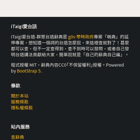
iTaigi愛台語
iTaigi愛台語-群眾台語辭典是
g0v 零時政府
專案「萌典」的延
伸專案，想知道一個詞的台語怎麼說，來這裡查就對了！甚麼
都可以查，但不一定查得到，查不到時可以發問，或者自己發
明台語講法貢獻給大家，簡單說就是「自己的辭典自己編」。
程式授權 MIT，辭典內容CC0｢不保留權利｣授權。Powered
by
BootStrap 5
.
條款
關於本站
服務條款
隱私權條款
站內服務
查辭典