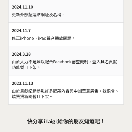
2024.11.10
更新外部超連結網址及名稱。
2024.11.7
修正iPhone、iPad聲音播放問題。
2024.3.28
由於人力不足難以配合Facebook審查機制，登入具名貢獻
功能暫且下架。
2023.11.13
由於貢獻紀錄參雜許多腥羶內容與中國惡意廣告，我很會、
燒燙燙新詞暫且下架。
快分享 iTaigi 給你的朋友知道吧！