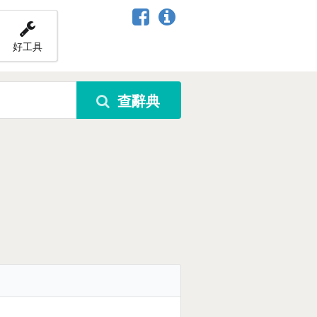
好工具
查辭典