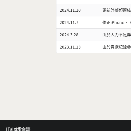
2024.11.10
更新外部超連結
2024.11.7
修正iPhone、
2024.3.28
由於人力不足難
2023.11.13
由於貢獻紀錄參
iTaigi愛台語