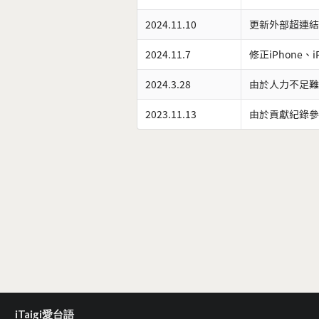
2024.11.10
更新外部超連結
2024.11.7
修正iPhone、
2024.3.28
由於人力不足難
2023.11.13
由於貢獻紀錄參
iTaigi愛台語