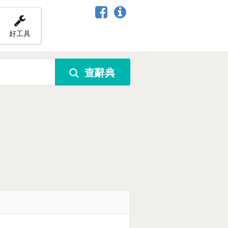
好工具
查辭典