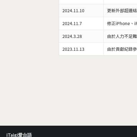
2024.11.10
更新外部超連結
2024.11.7
修正iPhone、
2024.3.28
由於人力不足難
2023.11.13
由於貢獻紀錄參
iTaigi愛台語