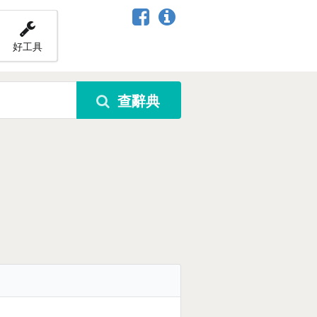
好工具
查辭典