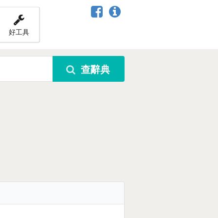
好工具
查辭典