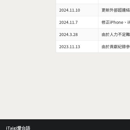
2024.11.10
更新外部超連結
2024.11.7
修正iPhone、
2024.3.28
由於人力不足難
2023.11.13
由於貢獻紀錄參
iTaigi愛台語