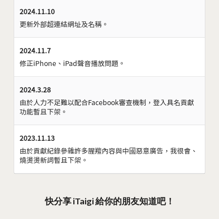
2024.11.10
更新外部超連結網址及名稱。
2024.11.7
修正iPhone、iPad聲音播放問題。
2024.3.28
由於人力不足難以配合Facebook審查機制，登入具名貢獻
功能暫且下架。
2023.11.13
由於貢獻紀錄參雜許多腥羶內容與中國惡意廣告，我很會、
燒燙燙新詞暫且下架。
快分享 iTaigi 給你的朋友知道吧！