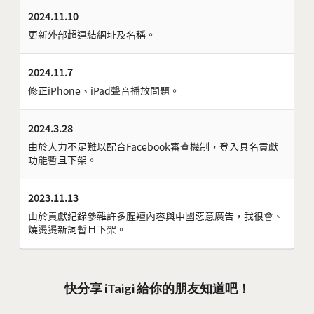
2024.11.10
更新外部超連結網址及名稱。
2024.11.7
修正iPhone、iPad聲音播放問題。
2024.3.28
由於人力不足難以配合Facebook審查機制，登入具名貢獻
功能暫且下架。
2023.11.13
由於貢獻紀錄參雜許多腥羶內容與中國惡意廣告，我很會、
燒燙燙新詞暫且下架。
快分享 iTaigi 給你的朋友知道吧！