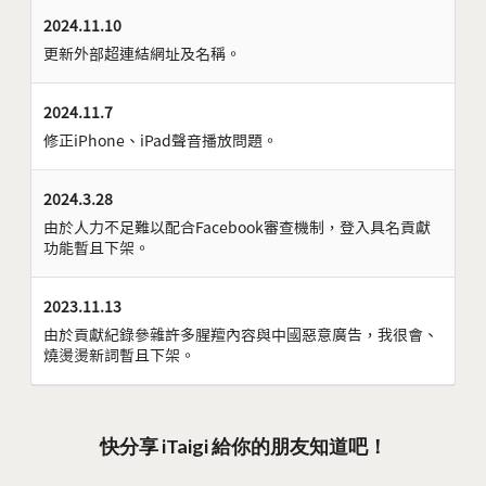
2024.11.10
更新外部超連結網址及名稱。
2024.11.7
修正iPhone、iPad聲音播放問題。
2024.3.28
由於人力不足難以配合Facebook審查機制，登入具名貢獻
功能暫且下架。
2023.11.13
由於貢獻紀錄參雜許多腥羶內容與中國惡意廣告，我很會、
燒燙燙新詞暫且下架。
快分享 iTaigi 給你的朋友知道吧！