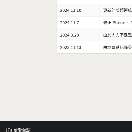
2024.11.10
更新外部超連結
2024.11.7
修正iPhone、
2024.3.28
由於人力不足難
2023.11.13
由於貢獻紀錄參
iTaigi愛台語