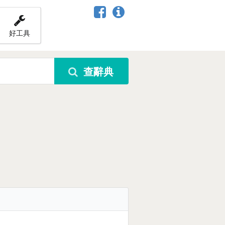
好工具
查辭典