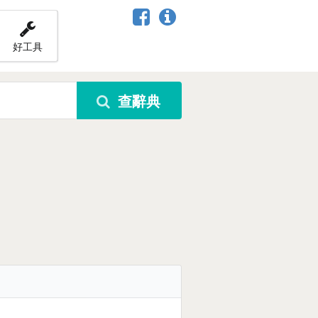
好工具
查辭典