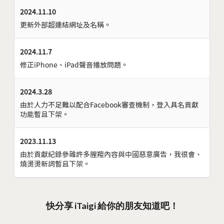
2024.11.10
更新外部超連結網址及名稱。
2024.11.7
修正iPhone、iPad聲音播放問題。
2024.3.28
由於人力不足難以配合Facebook審查機制，登入具名貢獻
功能暫且下架。
2023.11.13
由於貢獻紀錄參雜許多腥羶內容與中國惡意廣告，我很會、
燒燙燙新詞暫且下架。
快分享 iTaigi 給你的朋友知道吧！