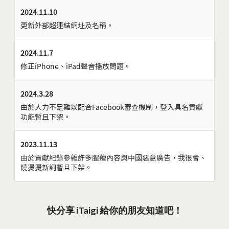
2024.11.10
更新外部超連結網址及名稱。
2024.11.7
修正iPhone、iPad聲音播放問題。
2024.3.28
由於人力不足難以配合Facebook審查機制，登入具名貢獻
功能暫且下架。
2023.11.13
由於貢獻紀錄參雜許多腥羶內容與中國惡意廣告，我很會、
燒燙燙新詞暫且下架。
快分享 iTaigi 給你的朋友知道吧！