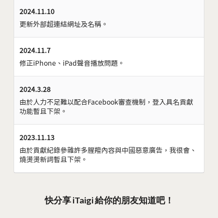
2024.11.10
更新外部超連結網址及名稱。
2024.11.7
修正iPhone、iPad聲音播放問題。
2024.3.28
由於人力不足難以配合Facebook審查機制，登入具名貢獻
功能暫且下架。
2023.11.13
由於貢獻紀錄參雜許多腥羶內容與中國惡意廣告，我很會、
燒燙燙新詞暫且下架。
快分享 iTaigi 給你的朋友知道吧！