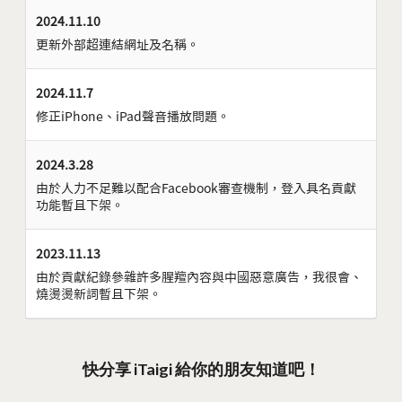
2024.11.10
更新外部超連結網址及名稱。
2024.11.7
修正iPhone、iPad聲音播放問題。
2024.3.28
由於人力不足難以配合Facebook審查機制，登入具名貢獻
功能暫且下架。
2023.11.13
由於貢獻紀錄參雜許多腥羶內容與中國惡意廣告，我很會、
燒燙燙新詞暫且下架。
快分享 iTaigi 給你的朋友知道吧！